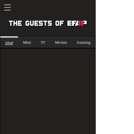
Mini
TV
Movies
Gaming
EFAP