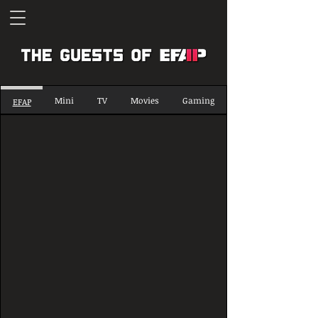
Mini
TV
Movies
Gaming
EFAP