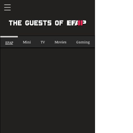
Mini
TV
Movies
Gaming
EFAP